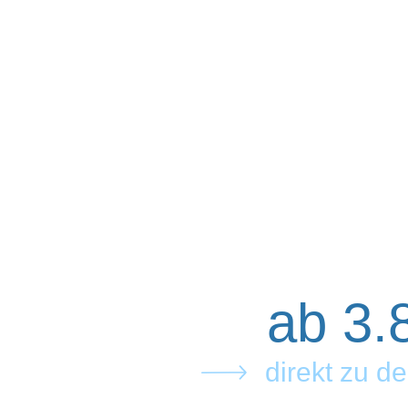
ab 3.
direkt zu d