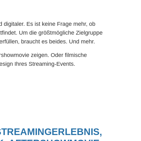
igitaler. Es ist keine Frage mehr, ob
ttfindet. Um die größtmögliche Zielgruppe
erfüllen, braucht es beides. Und mehr.
ershowmovie zeigen. Oder filmische
esign Ihres Streaming-Events.
STREAMINGERLEBNIS,