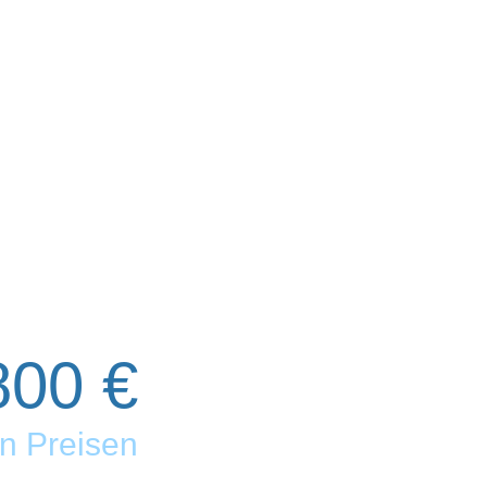
800 €
en Preisen