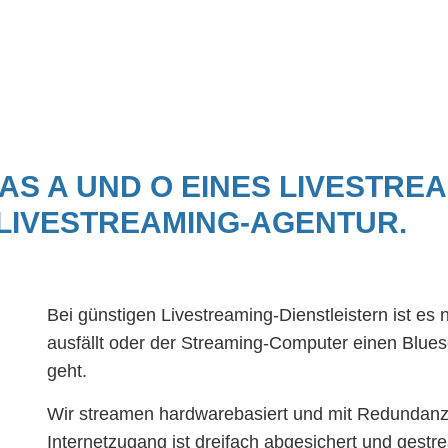
AS A UND O EINES LIVESTRE
 LIVESTREAMING-AGENTUR.
Bei günstigen Livestreaming-Dienstleistern ist es n
ausfällt oder der Streaming-Computer einen Bluesc
geht.
Wir streamen hardwarebasiert und mit Redundanze
Internetzugang ist dreifach abgesichert und gest