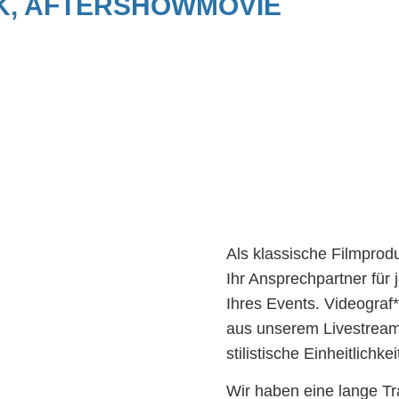
K, AFTERSHOWMOVIE
Als klassische Filmprodu
Ihr Ansprechpartner für
Ihres Events. Videograf*
aus unserem Livestream
stilistische Einheitlichkei
Wir haben eine lange Tra